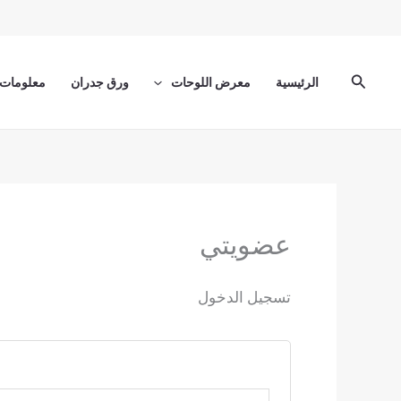
خطي
لى
لمحتوى
البحث
الرئيسية
معرض اللوحات
ورق جدران
معلومات 
عضويتي
تسجيل الدخول