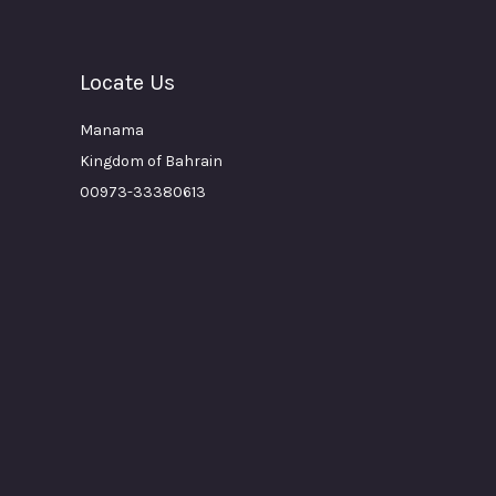
Locate Us
Manama
Kingdom of Bahrain
00973-33380613