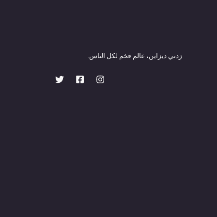
زدني ديزاين، عالم فخم لكل الناس.