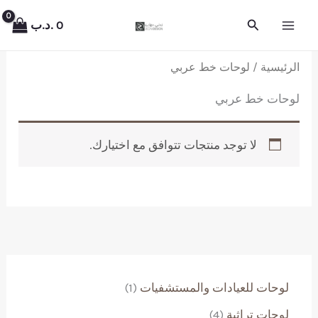
خطي
البحث
0
.د.ب
لى
لمحتوى
الرئيسية
/ لوحات خط عربي
لوحات خط عربي
لا توجد منتجات تتوافق مع اختيارك.
(
لوحات للعيادات والمستشفيات
1
1
4
لوحات تراثية
4