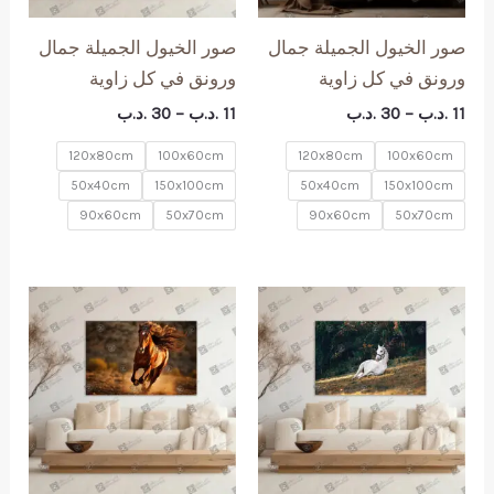
صور الخيول الجميلة جمال
صور الخيول الجميلة جمال
ورونق في كل زاوية
ورونق في كل زاوية
نطاق
نطاق
11
.د.ب
–
30
.د.ب
11
.د.ب
–
30
.د.ب
السعر:
السعر:
من
من
120x80cm
100x60cm
120x80cm
100x60cm
50x40cm
150x100cm
50x40cm
150x100cm
خلال
خلال
90x60cm
50x70cm
90x60cm
50x70cm