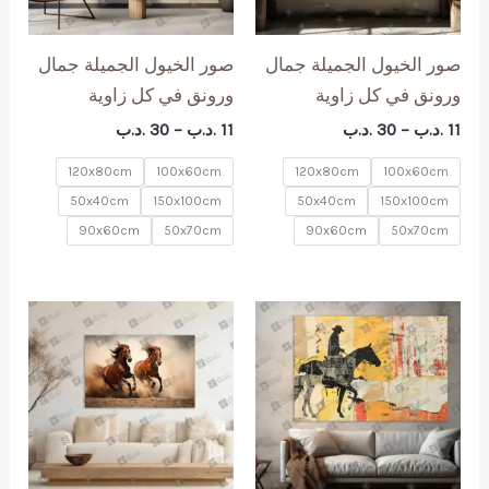
صور الخيول الجميلة جمال
صور الخيول الجميلة جمال
ورونق في كل زاوية
ورونق في كل زاوية
نطاق
نطاق
11
.د.ب
–
30
.د.ب
11
.د.ب
–
30
.د.ب
السعر:
السعر:
من
من
120x80cm
100x60cm
120x80cm
100x60cm
50x40cm
150x100cm
50x40cm
150x100cm
خلال
خلال
90x60cm
50x70cm
90x60cm
50x70cm