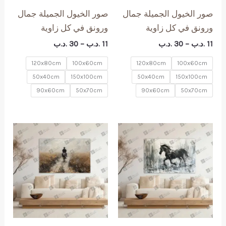
صور الخيول الجميلة جمال
صور الخيول الجميلة جمال
ورونق في كل زاوية
ورونق في كل زاوية
نطاق
نطاق
11
.د.ب
–
30
.د.ب
11
.د.ب
–
30
.د.ب
السعر:
السعر:
من
من
120x80cm
100x60cm
120x80cm
100x60cm
50x40cm
150x100cm
50x40cm
150x100cm
خلال
خلال
90x60cm
50x70cm
90x60cm
50x70cm