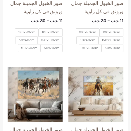
صور الخيول الجميلة جمال
صور الخيول الجميلة جمال
ورونق في كل زاوية
ورونق في كل زاوية
نطاق
نطاق
11
.د.ب
–
30
.د.ب
11
.د.ب
–
30
.د.ب
السعر:
السعر:
من
من
120x80cm
100x60cm
120x80cm
100x60cm
50x40cm
150x100cm
50x40cm
150x100cm
خلال
خلال
90x60cm
50x70cm
90x60cm
50x70cm
صور الخيول الجميلة جمال
صور الخيول الجميلة جمال