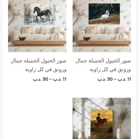
صور الخيول الجميلة جمال
صور الخيول الجميلة جمال
ورونق في كل زاوية
ورونق في كل زاوية
نطاق
نطاق
11
.د.ب
–
30
.د.ب
11
.د.ب
–
30
.د.ب
السعر:
السعر:
من
من
خلال
خلال