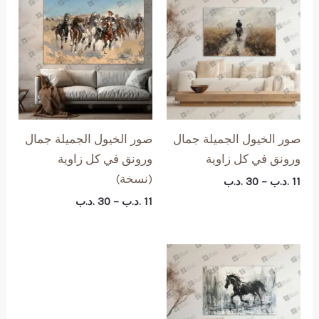
صور الخيول الجميلة جمال
صور الخيول الجميلة جمال
ورونق في كل زاوية
ورونق في كل زاوية
(نسخة)
نطاق
11
.د.ب
–
30
.د.ب
السعر:
نطاق
11
.د.ب
–
30
.د.ب
من
السعر:
من
خلال
خلال